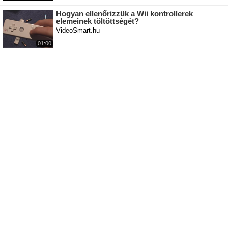
Hogyan ellenőrizzük a Wii kontrollerek
elemeinek töltöttségét?
VideoSmart.hu
01:00