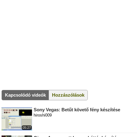
Kapcsolódó videók
Hozzászólások
Sony Vegas: Betűt követő fény készítése
hiroshi009
05:27