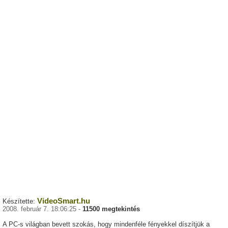
VideoSmart.hu
Készítette:
2008. február 7. 18:06:25 -
11500 megtekintés
A PC-s világban bevett szokás, hogy mindenféle fényekkel díszítjük a