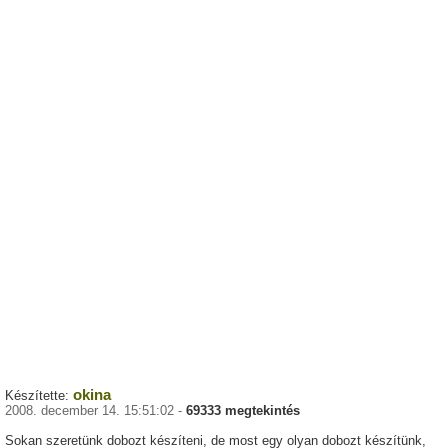
okina
Készítette:
2008. december 14. 15:51:02 -
69333 megtekintés
Sokan szeretünk dobozt készíteni, de most egy olyan dobozt készítünk,