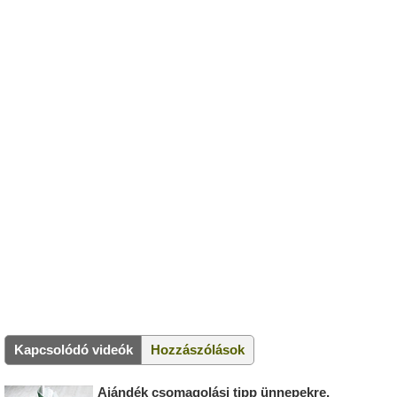
Kapcsolódó videók
Hozzászólások
Ajándék csomagolási tipp ünnepekre,