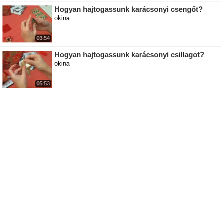
Hogyan hajtogassunk karácsonyi csengőt?
okina
03:54
Hogyan hajtogassunk karácsonyi csillagot?
okina
05:53