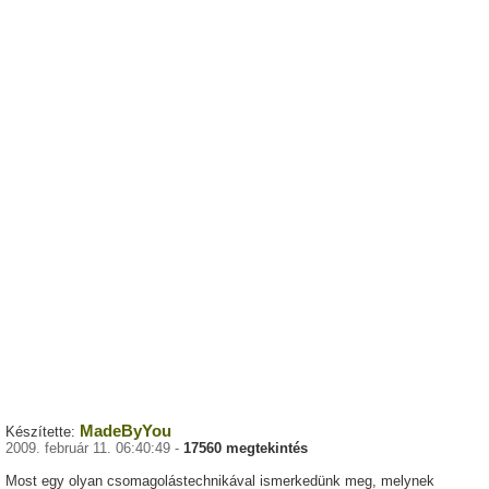
MadeByYou
Készítette:
2009. február 11. 06:40:49 -
17560 megtekintés
Most egy olyan csomagolástechnikával ismerkedünk meg, melynek