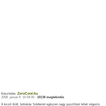
ZeroCool.hu
Készítette:
2008. január 8. 16:58:00 -
10138 megtekintés
A kicsit őrült, bohokás Soldierrel egészen nagy pusztítást lehet végezni,