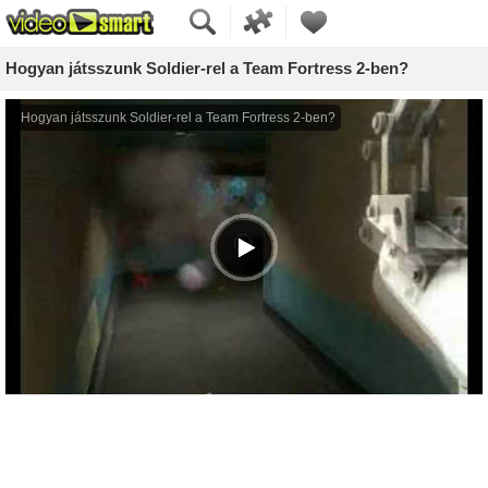
Hogyan játsszunk Soldier-rel a Team Fortress 2-ben?