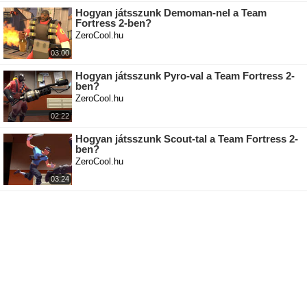
Hogyan játsszunk Demoman-nel a Team
Fortress 2-ben?
ZeroCool.hu
03:00
Hogyan játsszunk Pyro-val a Team Fortress 2-
ben?
ZeroCool.hu
02:22
Hogyan játsszunk Scout-tal a Team Fortress 2-
ben?
ZeroCool.hu
03:24