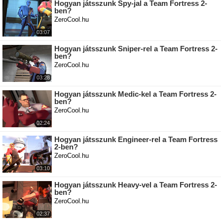
Hogyan játsszunk Spy-jal a Team Fortress 2-
ben?
ZeroCool.hu
03:07
Hogyan játsszunk Sniper-rel a Team Fortress 2-
ben?
ZeroCool.hu
03:28
Hogyan játsszunk Medic-kel a Team Fortress 2-
ben?
ZeroCool.hu
02:24
Hogyan játsszunk Engineer-rel a Team Fortress
2-ben?
ZeroCool.hu
03:10
Hogyan játsszunk Heavy-vel a Team Fortress 2-
ben?
ZeroCool.hu
02:37