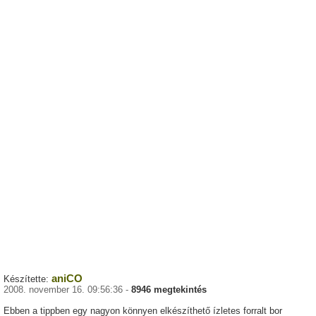
aniCO
Készítette:
2008. november 16. 09:56:36 -
8946 megtekintés
Ebben a tippben egy nagyon könnyen elkészíthető ízletes forralt bor