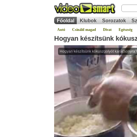
Főoldal
Klubok
Sorozatok
Sz
Autó
Csináld magad
Divat
Egészség
Hogyan készítsünk kókusz