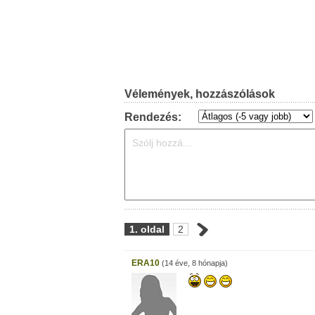
Vélemények, hozzászólások
Rendezés:
1. oldal
2
ERA10
(14 éve, 8 hónapja)