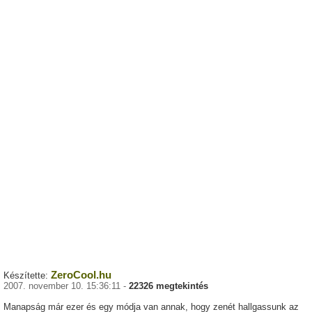
ZeroCool.hu
Készítette:
2007. november 10. 15:36:11 -
22326 megtekintés
Manapság már ezer és egy módja van annak, hogy zenét hallgassunk az