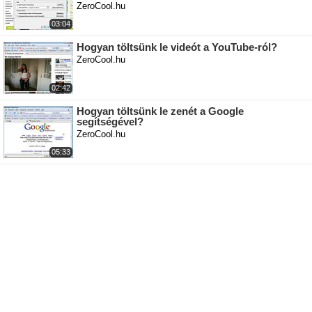
ZeroCool.hu
03:04
Hogyan töltsünk le videót a YouTube-ról?
ZeroCool.hu
02:42
Hogyan töltsünk le zenét a Google
segítségével?
ZeroCool.hu
05:33