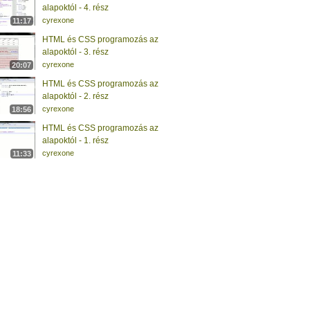
alapoktól - 4. rész
cyrexone
11:17
HTML és CSS programozás az
alapoktól - 3. rész
cyrexone
20:07
HTML és CSS programozás az
alapoktól - 2. rész
cyrexone
18:56
HTML és CSS programozás az
alapoktól - 1. rész
cyrexone
11:33