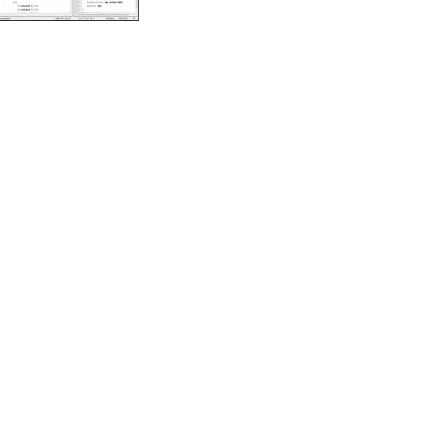
Google
Digg