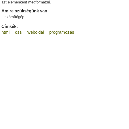
azt elemenként megformázni.
Amire szükségünk van
számítógép
Címkék:
html
css
weboldal
programozás