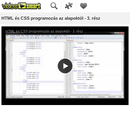
HTML és CSS programozás az alapoktól - 3. rész