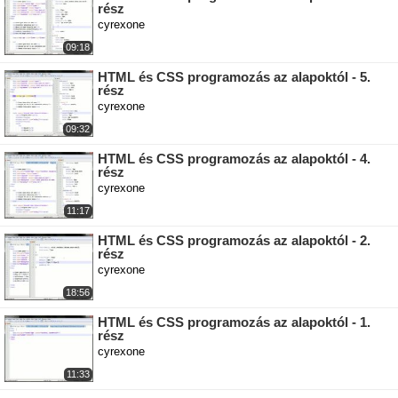
rész
cyrexone
09:18
HTML és CSS programozás az alapoktól - 5.
rész
cyrexone
09:32
HTML és CSS programozás az alapoktól - 4.
rész
cyrexone
11:17
HTML és CSS programozás az alapoktól - 2.
rész
cyrexone
18:56
HTML és CSS programozás az alapoktól - 1.
rész
cyrexone
11:33