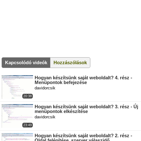
Kapcsolódó videók
Hozzászólások
Hogyan készítsünk saját weboldalt? 4. rész -
Menüpontok befejezése
davidorcsik
20:38
Hogyan készítsünk saját weboldalt? 3. rész - Új
menüpontok elkészítése
davidorcsik
23:49
Hogyan készítsünk saját weboldalt? 2. rész -
Oldal felépítése, szerver válaszidő