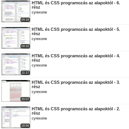
HTML és CSS programozás az alapoktól - 6.
rész
cyrexone
09:18
HTML és CSS programozás az alapoktól - 5.
rész
cyrexone
09:32
HTML és CSS programozás az alapoktól - 4.
rész
cyrexone
11:17
HTML és CSS programozás az alapoktól - 3.
rész
cyrexone
20:07
HTML és CSS programozás az alapoktól - 2.
rész
cyrexone
18:56