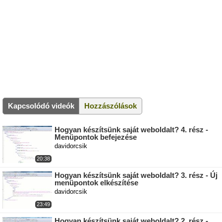
Kapcsolódó videók
Hozzászólások
Hogyan készítsünk saját weboldalt? 4. rész -
Menüpontok befejezése
davidorcsik
20:38
Hogyan készítsünk saját weboldalt? 3. rész - Új
menüpontok elkészítése
davidorcsik
23:49
Hogyan készítsünk saját weboldalt? 2. rész -