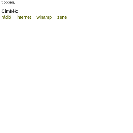
tippben.
Címkék:
rádió
internet
winamp
zene