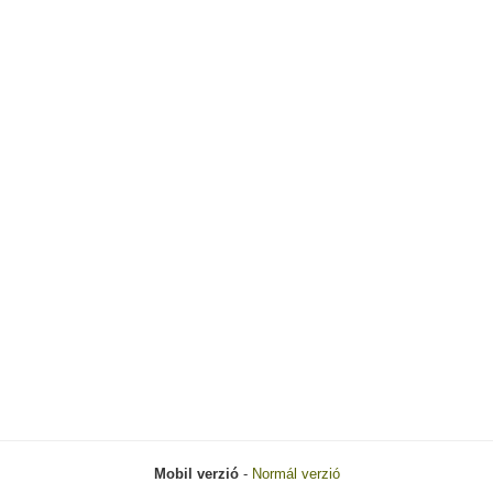
Mobil verzió
-
Normál verzió