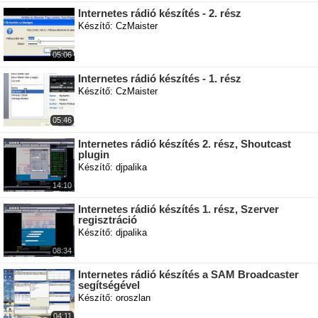
Internetes rádió készítés - 2. rész
Készítő: CzMaister
05:06
Internetes rádió készítés - 1. rész
Készítő: CzMaister
05:46
Internetes rádió készítés 2. rész, Shoutcast
plugin
Készítő: djpalika
14:10
Internetes rádió készítés 1. rész, Szerver
regisztráció
Készítő: djpalika
08:34
Internetes rádió készítés a SAM Broadcaster
segítségével
Készítő: oroszlan
04:11