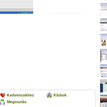
Kedvencekhez
Klubok
Megosztás