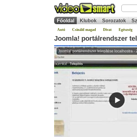
Főoldal
Klubok
Sorozatok
Sz
Autó
Csináld magad
Divat
Egészség
Joomla! portálrendszer tel