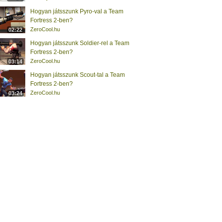
Hogyan játsszunk Pyro-val a Team
Fortress 2-ben?
ZeroCool.hu
02:22
Hogyan játsszunk Soldier-rel a Team
Fortress 2-ben?
ZeroCool.hu
03:14
Hogyan játsszunk Scout-tal a Team
Fortress 2-ben?
ZeroCool.hu
03:24