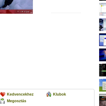
Kedvencekhez
Klubok
Megosztás