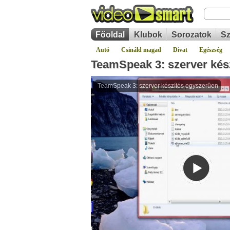
Főoldal
Klubok
Sorozatok
Sz
Autó
Csináld magad
Divat
Egészség
TeamSpeak 3: szerver kés