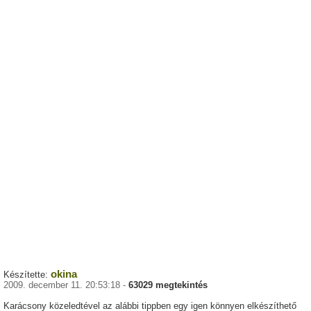
okina
Készítette:
2009. december 11. 20:53:18 -
63029 megtekintés
Karácsony közeledtével az alábbi tippben egy igen könnyen elkészíthető