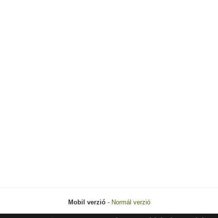
Mobil verzió
-
Normál verzió