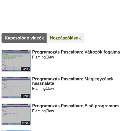
Kapcsolódó videók
Hozzászólások
Programozás Pascalban: Változók fogalma
FlamingClaw
04:36
Programozás Pascalban: Megjegyzések
használata
FlamingClaw
03:08
Programozás Pascalban: Első programom
FlamingClaw
10:02