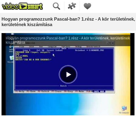
Hogyan programozzunk Pascal-ban? 1.rész - A kör területének,
kerületének kiszámítása