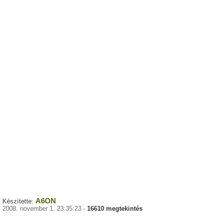
A6ON
Készítette:
2008. november 1. 23:35:23 -
16610 megtekintés