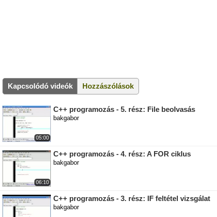
Kapcsolódó videók
Hozzászólások
C++ programozás - 5. rész: File beolvasás
bakgabor
05:00
C++ programozás - 4. rész: A FOR ciklus
bakgabor
06:10
C++ programozás - 3. rész: IF feltétel vizsgálat
bakgabor