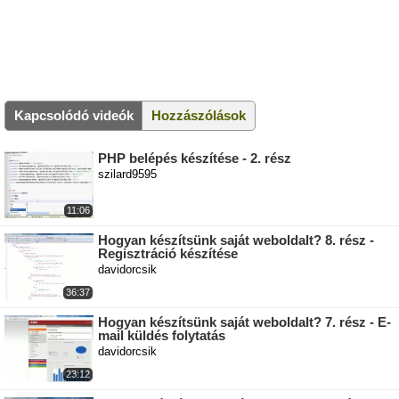
Kapcsolódó videók
Hozzászólások
PHP belépés készítése - 2. rész
szilard9595
11:06
Hogyan készítsünk saját weboldalt? 8. rész -
Regisztráció készítése
davidorcsik
36:37
Hogyan készítsünk saját weboldalt? 7. rész - E-
mail küldés folytatás
davidorcsik
23:12