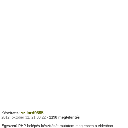
szilard9595
Készítette:
2012. október 31. 21:33:22 -
2198 megtekintés
Egyszerű PHP belépés készítését mutatom meg ebben a videóban.