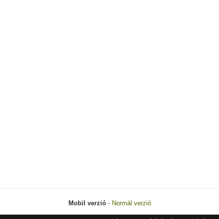
Mobil verzió
-
Normál verzió