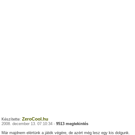
ZeroCool.hu
Készítette:
2008. december 13. 07:10:34 -
9513 megtekintés
Már majdnem elértünk a játék végére, de azért még lesz egy kis dolgunk.