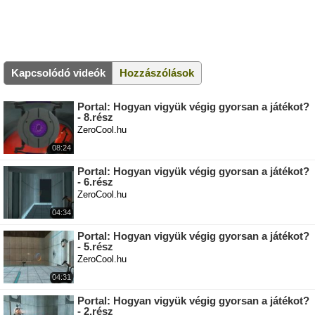
Kapcsolódó videók
Hozzászólások
Portal: Hogyan vigyük végig gyorsan a játékot?
- 8.rész
ZeroCool.hu
08:24
Portal: Hogyan vigyük végig gyorsan a játékot?
- 6.rész
ZeroCool.hu
04:34
Portal: Hogyan vigyük végig gyorsan a játékot?
- 5.rész
ZeroCool.hu
04:31
Portal: Hogyan vigyük végig gyorsan a játékot?
- 2.rész