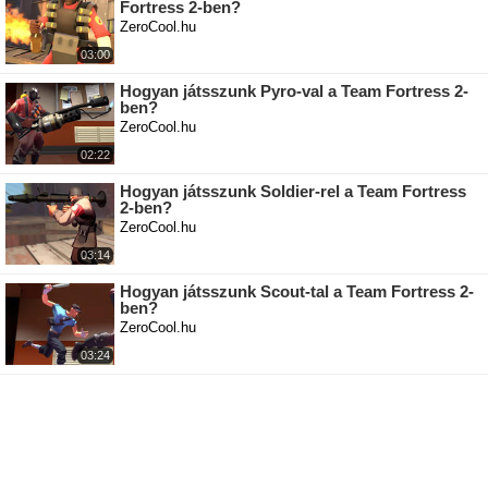
Fortress 2-ben?
ZeroCool.hu
03:00
Hogyan játsszunk Pyro-val a Team Fortress 2-
ben?
ZeroCool.hu
02:22
Hogyan játsszunk Soldier-rel a Team Fortress
2-ben?
ZeroCool.hu
03:14
Hogyan játsszunk Scout-tal a Team Fortress 2-
ben?
ZeroCool.hu
03:24