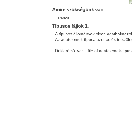
Amire szükségünk van
Pascal
Típusos fájlok 1.
A típusos állományok olyan adathalmazok
Az adatelemek típusa azonos és tetszőlege
Deklaráció: var f: file of adatelemek-típus