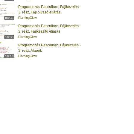
Programozás Pascalban: Fájlkezelés -
3. rész, Fájl olvasó eljárás
FlamingClaw
08:36
Programozás Pascalban: Fájlkezelés -
2. rész, Fájlkészítő eljárás
FlamingClaw
18:30
Programozás Pascalban: Fájlkezelés -
1. rész, Alapok
FlamingClaw
18:13