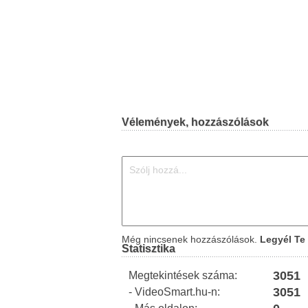
Vélemények, hozzászólások
Még nincsenek hozzászólások.
Legyél Te 
Statisztika
3051
Megtekintések száma:
3051
- VideoSmart.hu-n: