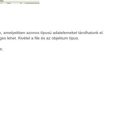
, amelyekben azonos típusú adatelemeket tárolhatunk el.
s lehet. Kivétel a file és az objektum típus.
a;