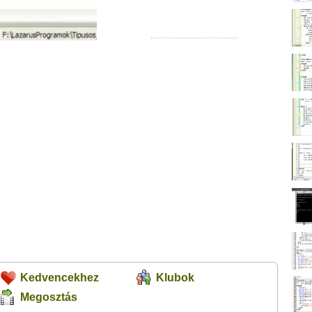
Kedvencekhez
Klubok
Megosztás