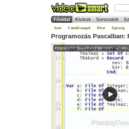
Főoldal
Klubok
Sorozatok
Sz
Autó
Csináld magad
Divat
Egészség
Programozás Pascalban: Fáj