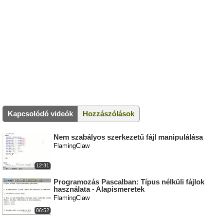
Kapcsolódó videók
Hozzászólások
Nem szabályos szerkezetű fájl manipulálása
FlamingClaw
12:31
Programozás Pascalban: Típus nélküli fájlok
használata - Alapismeretek
FlamingClaw
06:52