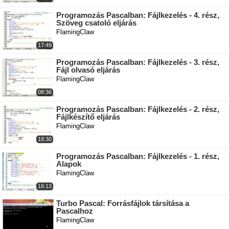
Programozás Pascalban: Fájlkezelés - 4. rész,
Szöveg csatoló eljárás
FlamingClaw
17:49
Programozás Pascalban: Fájlkezelés - 3. rész,
Fájl olvasó eljárás
FlamingClaw
08:36
Programozás Pascalban: Fájlkezelés - 2. rész,
Fájlkészítő eljárás
FlamingClaw
18:30
Programozás Pascalban: Fájlkezelés - 1. rész,
Alapok
FlamingClaw
18:13
Turbo Pascal: Forrásfájlok társítása a
Pascalhoz
FlamingClaw