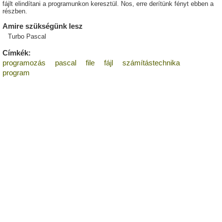
fájlt elindítani a programunkon keresztül. Nos, erre derítünk fényt ebben a
részben.
Amire szükségünk lesz
Turbo Pascal
Címkék:
programozás
pascal
file
fájl
számítástechnika
program