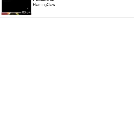
FlamingClaw
03:57