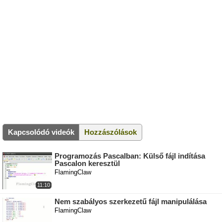
Kapcsolódó videók
Hozzászólások
Programozás Pascalban: Külső fájl indítása
Pascalon keresztül
FlamingClaw
11:10
Nem szabályos szerkezetű fájl manipulálása
FlamingClaw