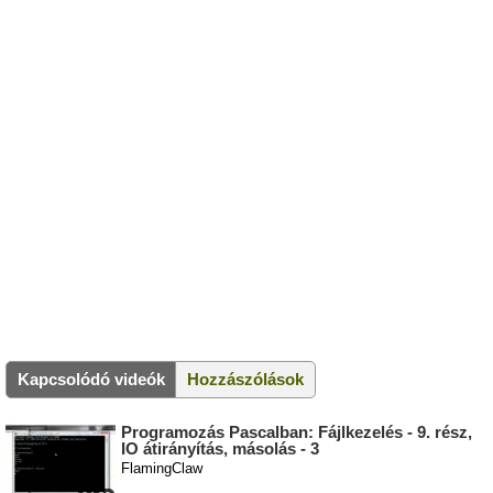
Kapcsolódó videók
Hozzászólások
Programozás Pascalban: Fájlkezelés - 9. rész,
IO átirányítás, másolás - 3
FlamingClaw