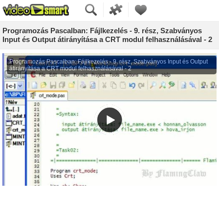
Programozás Pascalban: Fájlkezelés - 9. rész, Szabványos
Input és Output átirányítása a CRT modul felhasználásával - 2