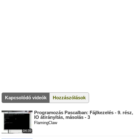
Kapcsolódó videók
Hozzászólások
Programozás Pascalban: Fájlkezelés - 9. rész,
IO átirányítás, másolás - 3
FlamingClaw
04:39