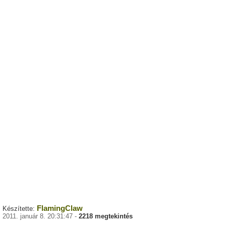
FlamingClaw
Készítette:
2011. január 8. 20:31:47 -
2218 megtekintés