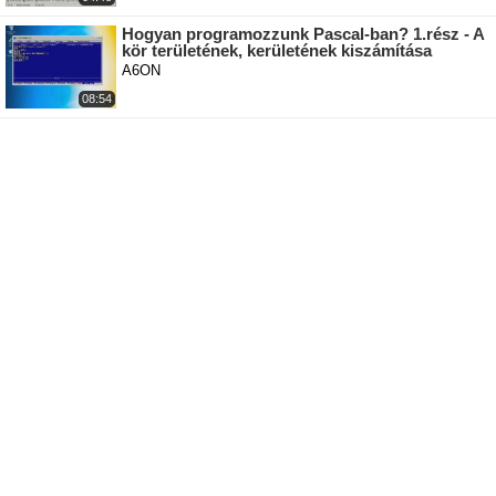
Hogyan programozzunk Pascal-ban? 1.rész - A
kör területének, kerületének kiszámítása
A6ON
08:54