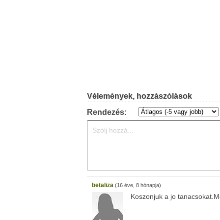
Vélemények, hozzászólások
Rendezés:
betaliza
(16 éve, 8 hónapja)
Koszonjuk a jo tanacsokat.Mo