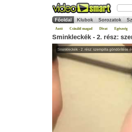
Főoldal
Klubok
Sorozatok
Sz
Autó
Csináld magad
Divat
Egészség
Sminkleckék - 2. rész: sze