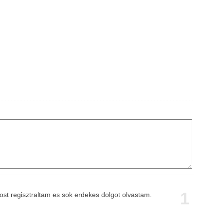
1
st regisztraltam es sok erdekes dolgot olvastam.