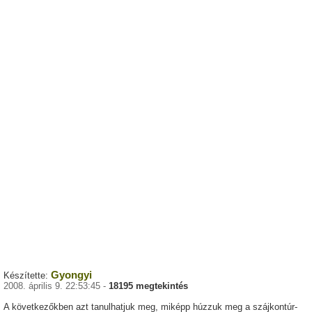
Gyongyi
Készítette:
2008. április 9. 22:53:45 -
18195 megtekintés
A következőkben azt tanulhatjuk meg, miképp húzzuk meg a szájkontúr-