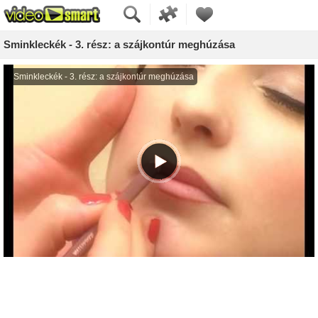
Sminkleckék - 3. rész: a szájkontúr meghúzása