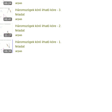
arpas
08:24
Háromszögek köré írható köre - 3.
feladat
arpas
08:41
Háromszögek köré írható köre - 2.
feladat
arpas
11:17
Háromszögek köré írható köre - 1.
feladat
arpas
08:39