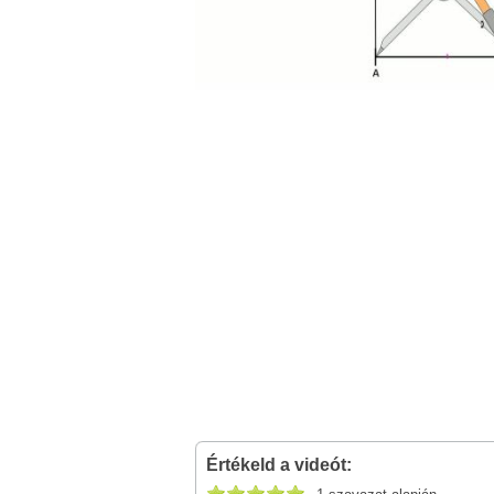
Értékeld a videót: