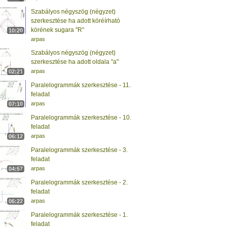
Szabályos négyszög (négyzet)
szerkesztése ha adott köréírható
körének sugara "R"
10:20
arpas
Szabályos négyszög (négyzet)
szerkesztése ha adott oldala "a"
arpas
02:21
Paralelogrammák szerkesztése - 11.
feladat
arpas
07:10
Paralelogrammák szerkesztése - 10.
feladat
arpas
06:12
Paralelogrammák szerkesztése - 3.
feladat
arpas
04:57
Paralelogrammák szerkesztése - 2.
feladat
arpas
06:22
Paralelogrammák szerkesztése - 1.
feladat