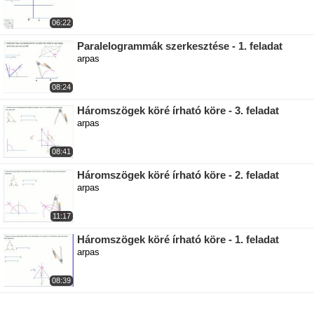
06:22
Paralelogrammák szerkesztése - 1. feladat
arpas
08:24
Háromszögek köré írható köre - 3. feladat
arpas
08:41
Háromszögek köré írható köre - 2. feladat
arpas
11:17
Háromszögek köré írható köre - 1. feladat
arpas
08:39