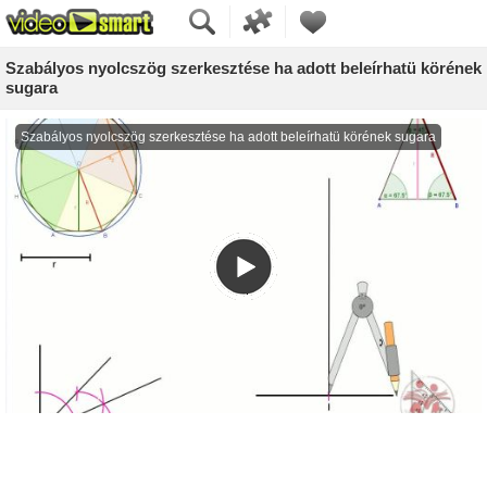
Szabályos nyolcszög szerkesztése ha adott beleírhatü körének
sugara