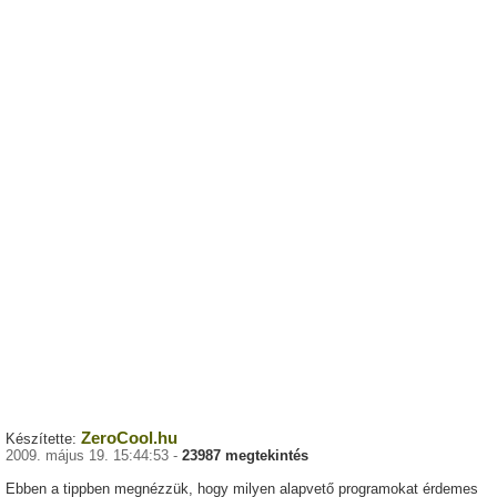
ZeroCool.hu
Készítette:
2009. május 19. 15:44:53 -
23987 megtekintés
Ebben a tippben megnézzük, hogy milyen alapvető programokat érdemes