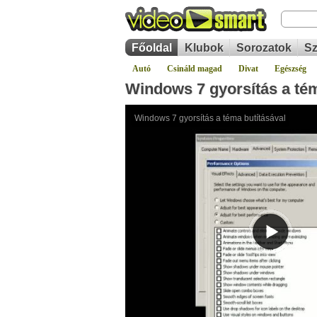
Főoldal
Klubok
Sorozatok
Sz
Autó
Csináld magad
Divat
Egészség
Windows 7 gyorsítás a tém