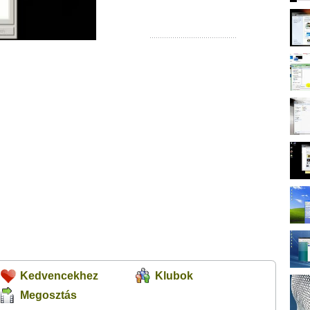
Kedvencekhez
Klubok
Megosztás