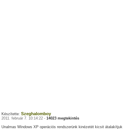
Szeghalomboy
Készítette:
2011. február 7. 10:14:22 -
14023 megtekintés
Unalmas Windows XP operációs rendszerünk kinézetét kicsit átalakítjuk