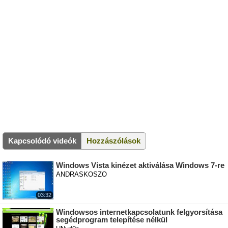
Kapcsolódó videók
Hozzászólások
Windows Vista kinézet aktiválása Windows 7-re
ANDRASKOSZO
03:32
Windowsos internetkapcsolatunk felgyorsítása
segédprogram telepítése nélkül