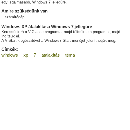
egy izgalmasabb, Windows 7 jellegűre.
Amire szükségünk van
számítógép
Windows XP átalakítása Windows 7 jellegűre
Keressünk rá a ViGlance programra, majd töltsük le a programot, majd
indítsuk el.
A ViStart kiegészítővel a Windows7 Start menüjét jeleníthetjük meg.
Címkék:
windows
xp
7
átalakítás
téma