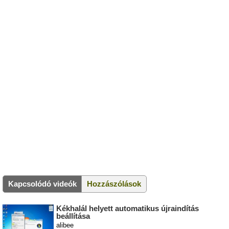
Kapcsolódó videók
Hozzászólások
Kékhalál helyett automatikus újraindítás
beállítása
alibee