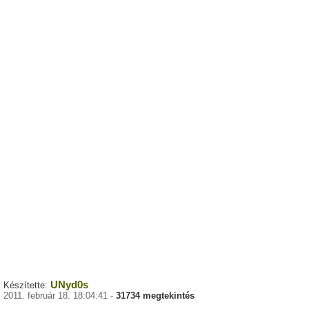
UNyd0s
Készítette:
2011. február 18. 18:04:41 -
31734 megtekintés