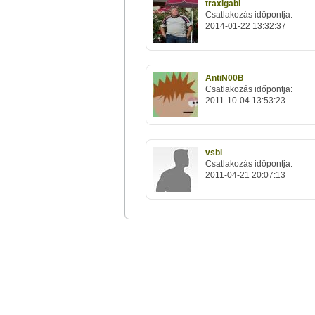
traxigabi
Csatlakozás időpontja:
2014-01-22 13:32:37
AntiN00B
Csatlakozás időpontja:
2011-10-04 13:53:23
vsbi
Csatlakozás időpontja:
2011-04-21 20:07:13