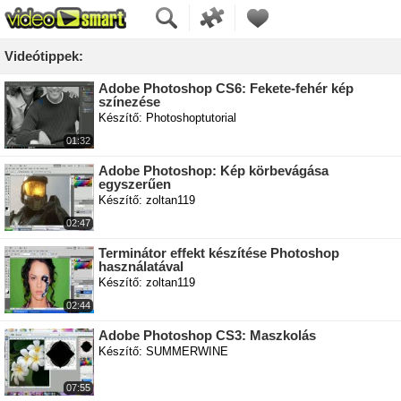
Videótippek:
Adobe Photoshop CS6: Fekete-fehér kép
színezése
Készítő: Photoshoptutorial
01:32
Adobe Photoshop: Kép körbevágása
egyszerűen
Készítő: zoltan119
02:47
Terminátor effekt készítése Photoshop
használatával
Készítő: zoltan119
02:44
Adobe Photoshop CS3: Maszkolás
Készítő: SUMMERWINE
07:55