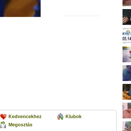
Kedvencekhez
Klubok
Megosztás