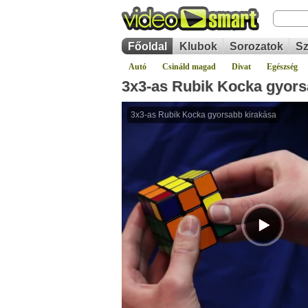
Főoldal
Klubok
Sorozatok
Sz
Autó
Csináld magad
Divat
Egészség
3x3-as Rubik Kocka gyors