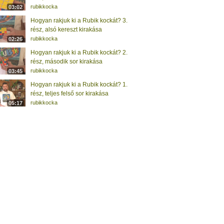
rubikkocka
03:02
Hogyan rakjuk ki a Rubik kockát? 3.
rész, alsó kereszt kirakása
rubikkocka
02:26
Hogyan rakjuk ki a Rubik kockát? 2.
rész, második sor kirakása
rubikkocka
03:45
Hogyan rakjuk ki a Rubik kockát? 1.
rész, teljes felső sor kirakása
rubikkocka
05:17