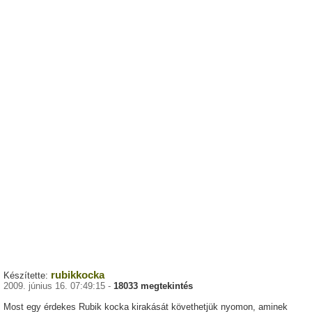
rubikkocka
Készítette:
2009. június 16. 07:49:15 -
18033 megtekintés
Most egy érdekes Rubik kocka kirakását követhetjük nyomon, aminek