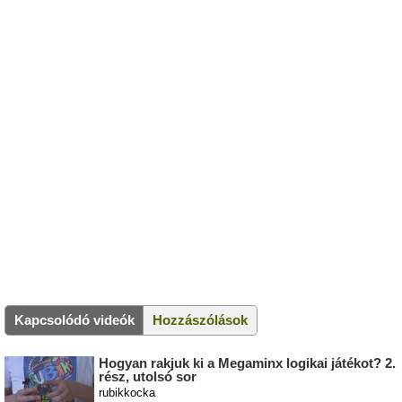
Kapcsolódó videók
Hozzászólások
Hogyan rakjuk ki a Megaminx logikai játékot? 2.
rész, utolsó sor
rubikkocka