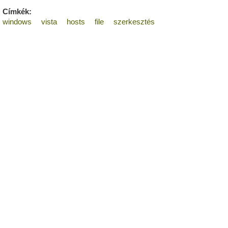
Címkék:
windows
vista
hosts
file
szerkesztés