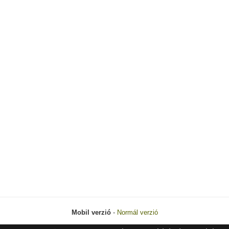
Mobil verzió
-
Normál verzió