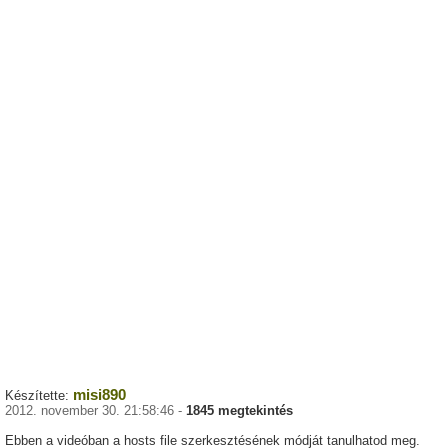
misi890
Készítette:
2012. november 30. 21:58:46 -
1845 megtekintés
Ebben a videóban a hosts file szerkesztésének módját tanulhatod meg.