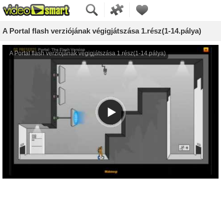
A Portal flash verziójának végigjátszása 1.rész(1-14.pálya)