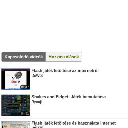
Kapcsolódó videók
Hozzászólások
Flash játék letöltése az internetről
DeWiS
01:47
Shakes and Fidget: Játék bemutatása
Ryouji
04:51
Flash játék letöltése és használata internet
nélkül