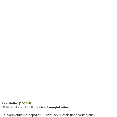
probin
Készítette:
2009. április 9. 17:28:16 -
4967 megtekintés
Az alábbiakban a népszerű Portal nevű játék flash verziójának