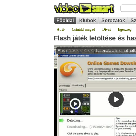
Főoldal
Klubok
Sorozatok
Sz
Autó
Csináld magad
Divat
Egészség
Flash játék letöltése és ha