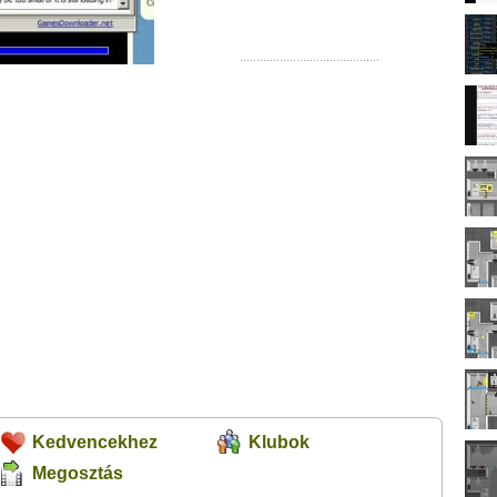
Kedvencekhez
Klubok
Megosztás