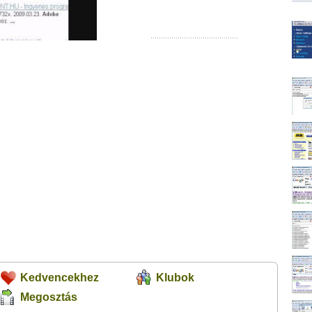
Kedvencekhez
Klubok
Megosztás