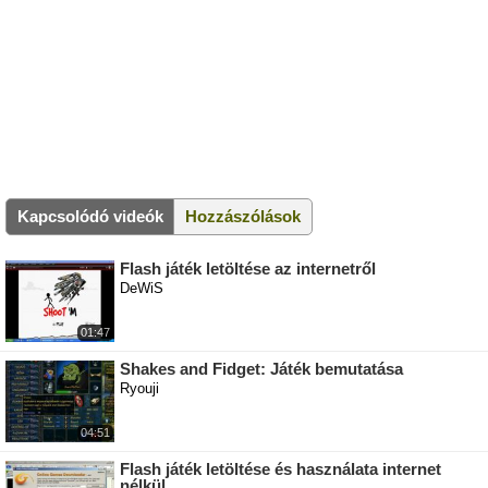
Kapcsolódó videók
Hozzászólások
Flash játék letöltése az internetről
DeWiS
01:47
Shakes and Fidget: Játék bemutatása
Ryouji
04:51
Flash játék letöltése és használata internet
nélkül