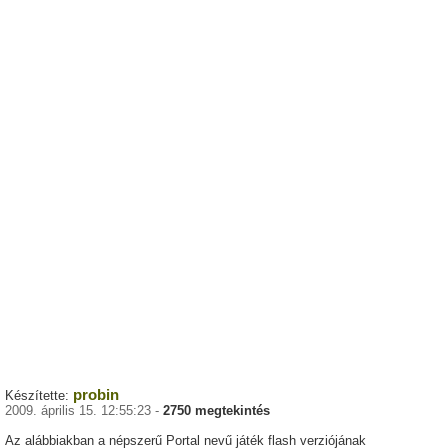
probin
Készítette:
2009. április 15. 12:55:23 -
2750 megtekintés
Az alábbiakban a népszerű Portal nevű játék flash verziójának