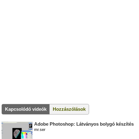
Kapcsolódó videók
Hozzászólások
Adobe Photoshop: Látványos bolygó készítés
mr.ser