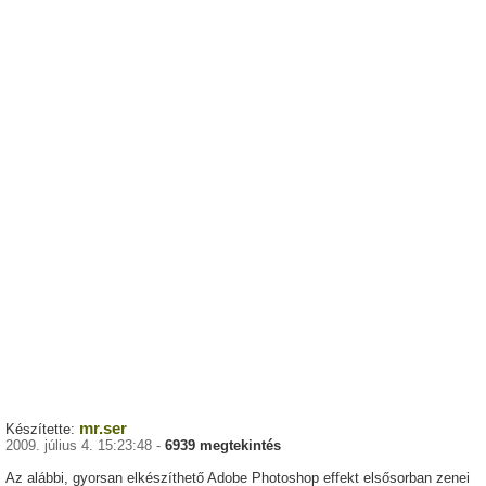
mr.ser
Készítette:
2009. július 4. 15:23:48 -
6939 megtekintés
Az alábbi, gyorsan elkészíthető Adobe Photoshop effekt elsősorban zenei