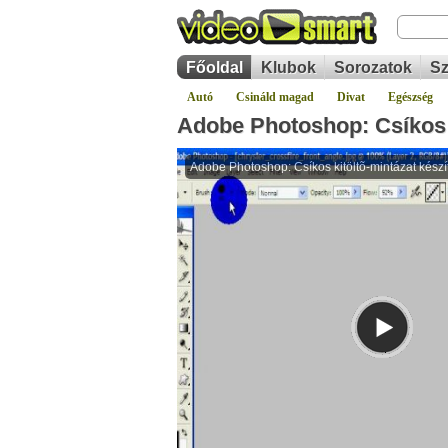
Főoldal
Klubok
Sorozatok
Sz
Autó
Csináld magad
Divat
Egészség
Adobe Photoshop: Csíkos k