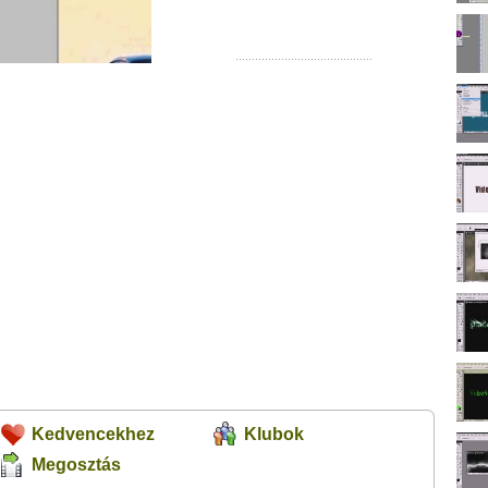
Kedvencekhez
Klubok
Megosztás