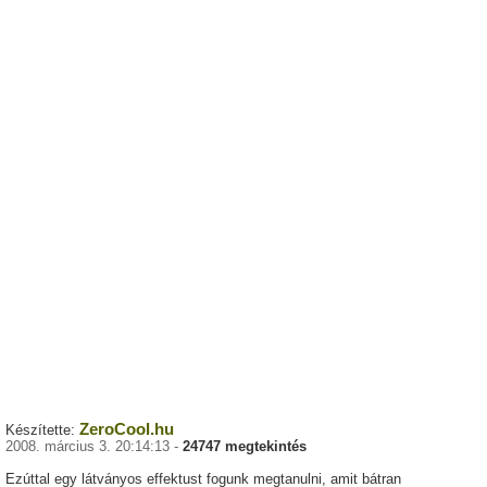
ZeroCool.hu
Készítette:
2008. március 3. 20:14:13 -
24747 megtekintés
Ezúttal egy látványos effektust fogunk megtanulni, amit bátran