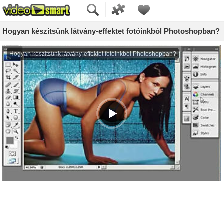
Hogyan készítsünk látvány-effektet fotóinkból Photoshopban?