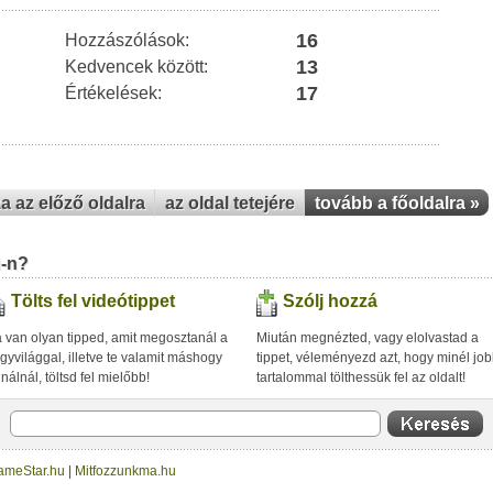
16
Hozzászólások:
13
Kedvencek között:
17
Értékelések:
za az előző oldalra
az oldal tetejére
tovább a főoldalra »
u-n?
Tölts fel videótippet
Szólj hozzá
 van olyan tipped, amit megosztanál a
Miután megnézted, vagy elolvastad a
gyvilággal, illetve te valamit máshogy
tippet, véleményezd azt, hogy minél jo
inálnál, töltsd fel mielőbb!
tartalommal tölthessük fel az oldalt!
ameStar.hu
|
Mitfozzunkma.hu