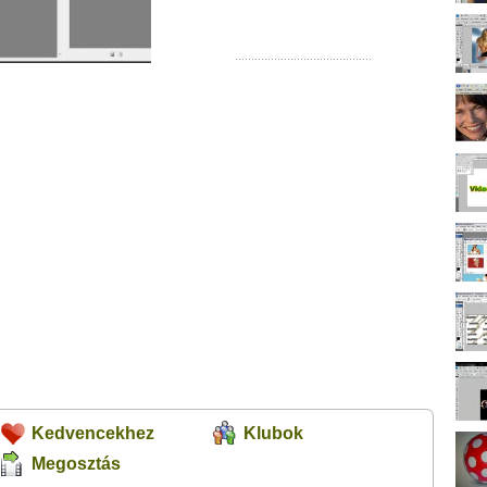
Kedvencekhez
Klubok
Megosztás