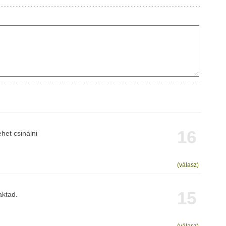
16
het csinálni
(válasz)
15
aktad.