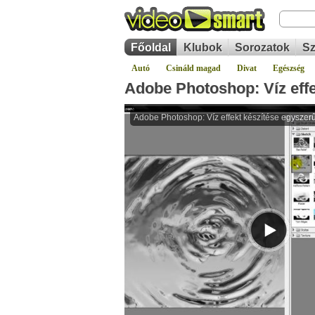
Főoldal
Klubok
Sorozatok
Sz
Autó
Csináld magad
Divat
Egészség
Adobe Photoshop: Víz effe