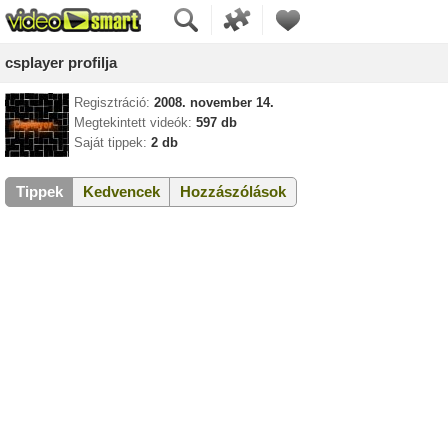
csplayer profilja
Regisztráció:
2008. november 14.
Megtekintett videók:
597 db
Saját tippek:
2 db
Tippek
Kedvencek
Hozzászólások