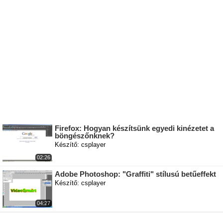
Firefox: Hogyan készítsünk egyedi kinézetet a
böngészőnknek?
Készítő: csplayer
02:26
Adobe Photoshop: "Graffiti" stílusú betűeffekt
Készítő: csplayer
04:27