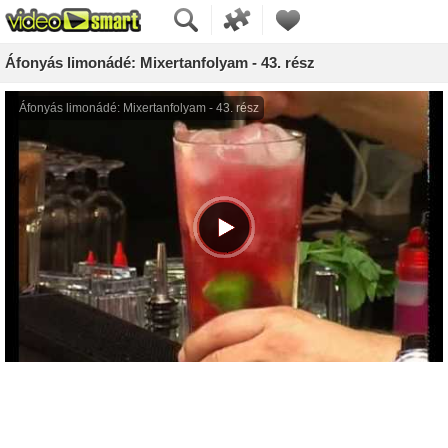
Áfonyás limonádé: Mixertanfolyam - 43. rész