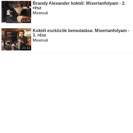
Brandy Alexander koktél: Mixertanfolyam - 2.
rész
Mixersuli
01:50
Koktél eszközök bemutatása: Mixertanfolyam -
1. rész
Mixersuli
03:33