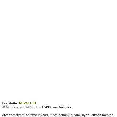
Mixersuli
Készítette:
2009. július 28. 14:17:06 -
13499 megtekintés
Mixertanfolyam sorozatunkban, most néhány hűsítő, nyári, alkoholmentes