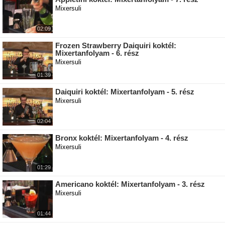
Mixersuli
02:09
Frozen Strawberry Daiquiri koktél:
Mixertanfolyam - 6. rész
Mixersuli
01:39
Daiquiri koktél: Mixertanfolyam - 5. rész
Mixersuli
02:04
Bronx koktél: Mixertanfolyam - 4. rész
Mixersuli
01:29
Americano koktél: Mixertanfolyam - 3. rész
Mixersuli
01:44