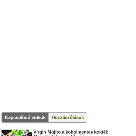
Kapcsolódó videók
Hozzászólások
Virgin Mojito alkoholmentes koktél: