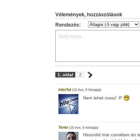
Vélemények, hozzászólások
Rendezés:
1. oldal
2
interful
(15 éve, 9 hónapja)
Nem lehet rossz! :P
Tente
(16 éve, 6 hónapja)
Hasonlót már csináltam én 