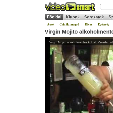
Főoldal
Klubok
Sorozatok
Sz
Autó
Csináld magad
Divat
Egészség
Virgin Mojito alkoholmente