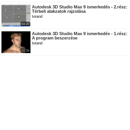
Autodesk 3D Studio Max 9 ismerkedés - 2.rész:
Térbeli alakzatok rajzolása
torand
03:20
Autodesk 3D Studio Max 9 ismerkedés - 1.rész:
A program beszerzése
torand
01:39