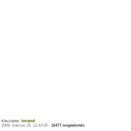
torand
Készítette:
2009. március 26. 12:43:05 -
16477 megtekintés